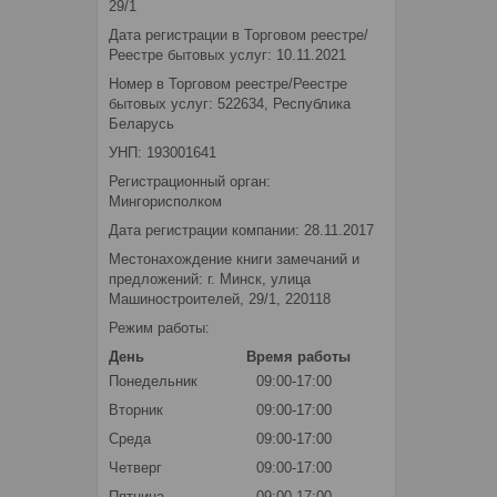
29/1
Дата регистрации в Торговом реестре/
Реестре бытовых услуг: 10.11.2021
Номер в Торговом реестре/Реестре
бытовых услуг: 522634, Республика
Беларусь
УНП: 193001641
Регистрационный орган:
Мингорисполком
Дата регистрации компании: 28.11.2017
Местонахождение книги замечаний и
предложений: г. Минск, улица
Машиностроителей, 29/1, 220118
Режим работы:
День
Время работы
Понедельник
09:00-17:00
Вторник
09:00-17:00
Среда
09:00-17:00
Четверг
09:00-17:00
Пятница
09:00-17:00