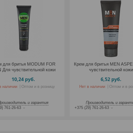
м для бритья MODUM FOR
Крем для бритья MEN ASP
 Для чувствительной кожи
чувствительной кожи
10,24
руб.
6,52
руб.
в наличии
Оптом и в розницу
Нет в наличии
Оптом и в ро
Производитель и гарантия
Производитель и гарант
9) 761-26-63
+375 (29) 761-26-63