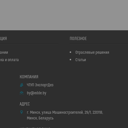
ЦИЯ
ПОЛЕЗНОЕ
пании
Отраслевые решения
ка и оплата
Статьи
ЧТУП ЭкспортДез
by@edde.by
г. Минск, улица Машиностроителей, 29/1, 220118,
Минск, Беларусь