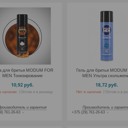
а для бритья MODUM FOR
Гель для бритья MODUM
MEN Тонизирование
MEN Ультра скольжен
10,92
руб.
18,72
руб.
в наличии
Оптом и в розницу
Нет в наличии
Оптом и в ро
Производитель и гарантия
Производитель и гарант
9) 761-26-63
+375 (29) 761-26-63