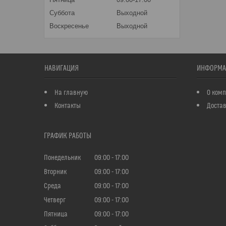
Суббота
Выходной
Воскресенье
Выходной
НАВИГАЦИЯ
ИНФОРМА
На главную
О ком
Контакты
Достав
ГРАФИК РАБОТЫ
Понедельник
09:00
17:00
Вторник
09:00
17:00
Среда
09:00
17:00
Четверг
09:00
17:00
Пятница
09:00
17:00