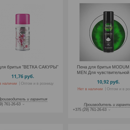
для бритья "ВЕТКА САКУРЫ"
Пена для бритья MODUM
MEN Для чувствительной
11,76
руб.
10,92
руб.
в наличии
Оптом и в розницу
Нет в наличии
Оптом и в ро
Производитель и гарантия
9) 761-26-63
Производитель и гарант
+375 (29) 761-26-63