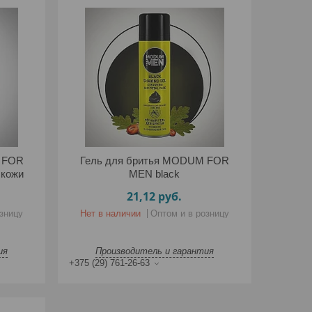
 FOR
Гель для бритья MODUM FOR
 кожи
MEN black
21,12
руб.
зницу
Нет в наличии
Оптом и в розницу
ия
Производитель и гарантия
+375 (29) 761-26-63