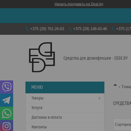
Начать продавать на Deal.by
+375 (29) 761-26-63
+375 (29) 148-43-46
+375 (17
Средства для дезинфекции - EDDE.BY
Тов
Товары
СРЕДСТВА
Услуги
Доставка и оплата
Контакты