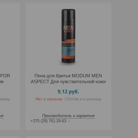
 FOR
Пена для бритья MODUM MEN
ие
ASPECT Для чувствительной кожи
9,12
руб.
зницу
Нет в наличии
Оптом и в розницу
ия
Производитель и гарантия
+375 (29) 761-26-63