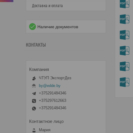
Доставка и оплата
Наличие документов
КОНТАКТЫ
ЧТУП ЭкспортДез
by@edde.by
+375291484346
+375297612663
+375291484346
Мария