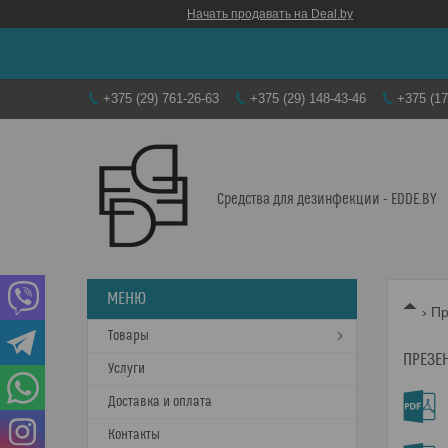
Начать продавать на Deal.by
+375 (29) 761-26-63
+375 (29) 148-43-46
+375 (17
Средства для дезинфекции - EDDE.BY
Пр
Товары
ПРЕЗЕ
Услуги
Доставка и оплата
Контакты