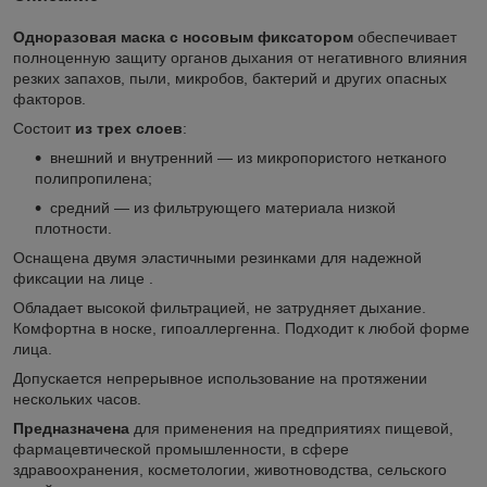
Одноразовая маска
с носовым фиксатором
обеспечивает
полноценную защиту органов дыхания от негативного влияния
резких запахов, пыли, микробов, бактерий и других опасных
факторов.
Состоит
из трех слоев
:
внешний и внутренний — из микропористого нетканого
полипропилена;
средний — из фильтрующего материала низкой
плотности.
Оснащена двумя эластичными резинками для надежной
фиксации на лице .
Обладает высокой фильтрацией, не затрудняет дыхание.
Комфортна в носке, гипоаллергенна. Подходит к любой форме
лица.
Допускается непрерывное использование на протяжении
нескольких часов.
Предназначена
для применения на предприятиях пищевой,
фармацевтической промышленности, в сфере
здравоохранения, косметологии, животноводства, сельского