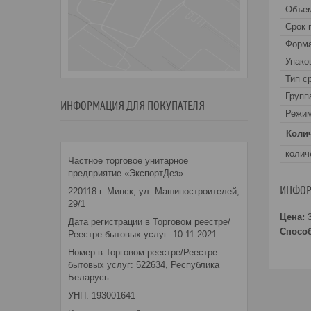
Объе
Срок 
Форма
Упако
Тип с
Групп
ИНФОРМАЦИЯ ДЛЯ ПОКУПАТЕЛЯ
Режим
Колич
колич
Частное торговое унитарное
предприятие «ЭкспортДез»
ИНФОР
220118 г. Минск, ул. Машиностроителей,
29/1
Цена:
3
Дата регистрации в Торговом реестре/
Способ
Реестре бытовых услуг: 10.11.2021
Номер в Торговом реестре/Реестре
бытовых услуг: 522634, Республика
Беларусь
УНП: 193001641