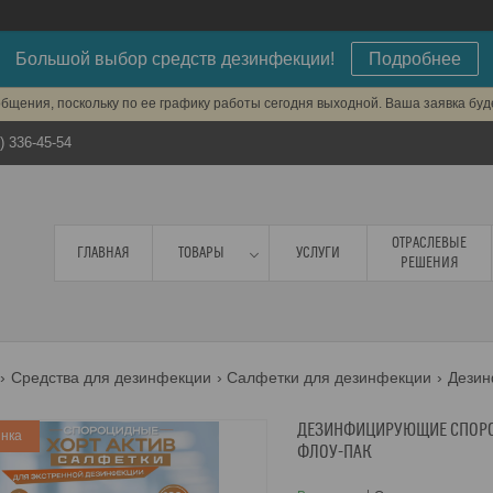
Большой выбор средств дезинфекции!
Подробнее
бщения, поскольку по ее графику работы сегодня выходной. Ваша заявка бу
) 336-45-54
ОТРАСЛЕВЫЕ
ГЛАВНАЯ
ТОВАРЫ
УСЛУГИ
РЕШЕНИЯ
Средства для дезинфекции
Салфетки для дезинфекции
ДЕЗИНФИЦИРУЮЩИЕ СПОРОЦ
нка
ФЛОУ-ПАК