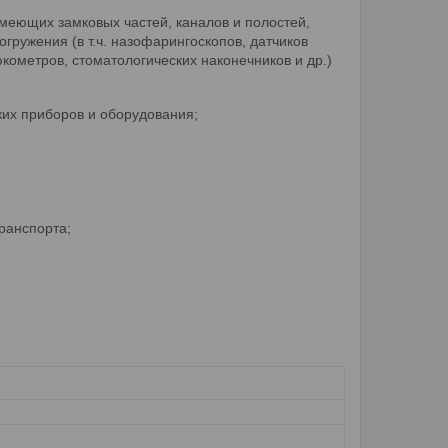
имеющих замковых частей, каналов и полостей,
гружения (в т.ч. назофарингоскопов, датчиков
кометров, стоматологических наконечников и др.)
ких приборов и оборудования;
ранспорта;