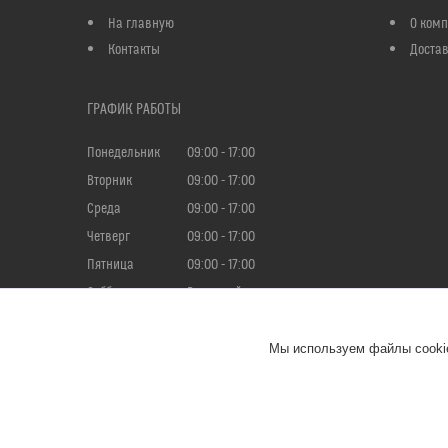
На главную
О ком
Контакты
Достав
ГРАФИК РАБОТЫ
Понедельник
09:00
17:00
Вторник
09:00
17:00
Среда
09:00
17:00
Четверг
09:00
17:00
Пятница
09:00
17:00
Суббота
Выходной
Воскресенье
Выходной
Мы используем файлы cookie