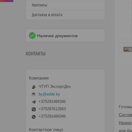
Контакты
Доставка и оплата
Наличие документов
КОНТАКТЫ
ЧТУП ЭкспортДез
by@edde.by
+375291484346
Готовы
+375297612663
Состав
+375291484346
Назна
для бы