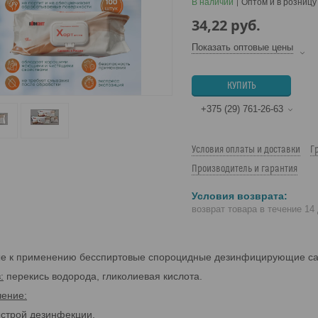
В наличии
Оптом и в розницу
34,22
руб.
Показать оптовые цены
КУПИТЬ
+375 (29) 761-26-63
Условия оплаты и доставки
Г
Производитель и гарантия
возврат товара в течение 14
е к применению бесспиртовые спороцидные дезинфицирующие салф
:
перекись водорода, гликолиевая кислота.
чение:
строй дезинфекции,