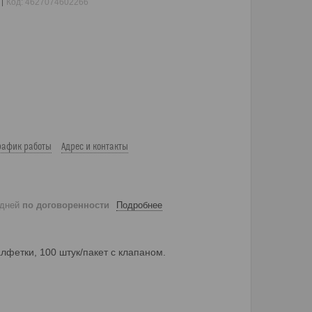
Код:
4627074602266
рафик работы
Адрес и контакты
 дней
по договоренности
Подробнее
етки, 100 штук/пакет с клапаном.