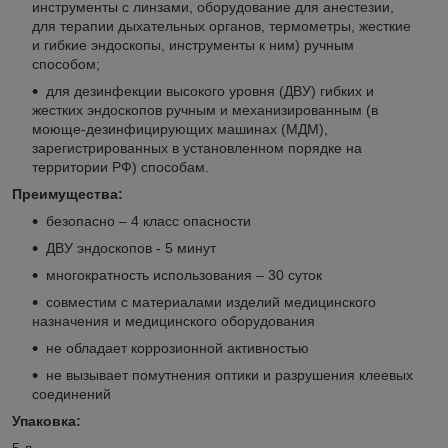
инструменты с линзами, оборудование для анестезии,
для терапии дыхательных органов, термометры, жесткие
и гибкие эндоскопы, инструменты к ним) ручным
способом;
для дезинфекции высокого уровня (ДВУ) гибких и
жестких эндоскопов ручным и механизированным (в
моюще-дезинфицирующих машинах (МДМ),
зарегистрированных в установленном порядке на
территории РФ) способам.
Преимущества:
безопасно – 4 класс опасности
ДВУ эндоскопов - 5 минут
многократность использования – 30 суток
совместим с материалами изделий медицинского
назначения и медицинского оборудования
не обладает коррозионной активностью
не вызывает помутнения оптики и разрушения клеевых
соединений
Упаковка:
5 л