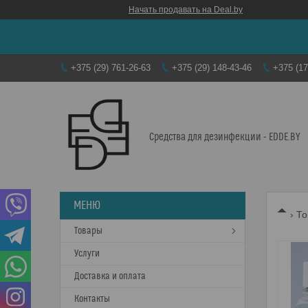
Начать продавать на Deal.by
+375 (29) 761-26-63
+375 (29) 148-43-46
+375 (17
Средства для дезинфекции - EDDE.BY
То
Товары
Услуги
Доставка и оплата
Контакты