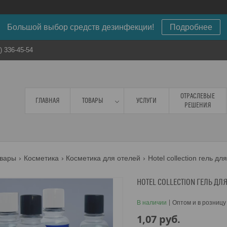
Большой выбор средств дезинфекции!
Подробнее
) 336-45-54
ОТРАСЛЕВЫЕ
ГЛАВНАЯ
ТОВАРЫ
УСЛУГИ
РЕШЕНИЯ
вары
Косметика
Косметика для отелей
Hotel collection гель дл
HOTEL COLLECTION ГЕЛЬ ДЛ
В наличии
Оптом и в розницу
1,07
руб.