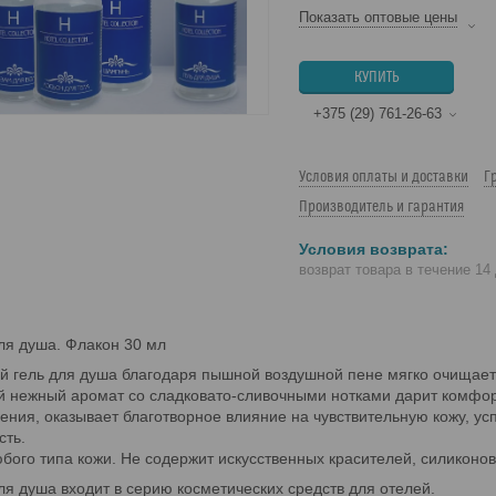
Показать оптовые цены
КУПИТЬ
+375 (29) 761-26-63
Условия оплаты и доставки
Г
Производитель и гарантия
возврат товара в течение 14
ля душа. Флакон 30 мл
 гель для душа благодаря пышной воздушной пене мягко очищает
 нежный аромат со сладковато-сливочными нотками дарит комфорт
ния, оказывает благотворное влияние на чувствительную кожу, ус
сть.
бого типа кожи. Не содержит искусственных красителей, силиконо
ля душа входит в серию косметических средств для отелей.