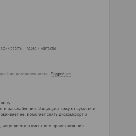
рафик работы
Адрес и контакты
 дней
по договоренности
Подробнее
 кожу.
 и расслабление. Защищает кожу от сухости и
покаивает её, помогает снять дискомфорт и
в, ингредиентов животного происхождения.