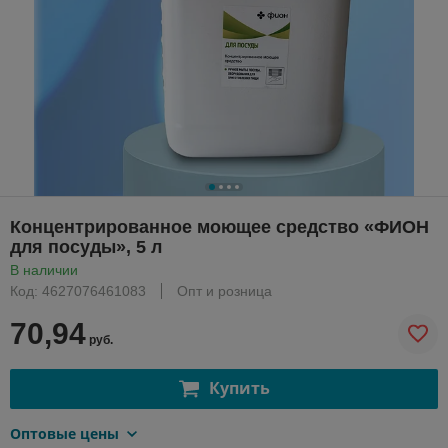
Концентрированное моющее средство «ФИОН
для посуды», 5 л
В наличии
Код: 4627076461083
Опт и розница
70,94
руб.
Купить
Оптовые цены