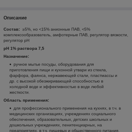
Описание
Состав:
≥5%, но <15% анионные ПАВ, <5%
комплексообразователь, амфотерные ПАВ, регулятор вязкости,
регулятор рН
рН 1% раствора 7,5
Назначение:
ручное мытье посуды, оборудования для
приготовления пищи и кухонной утвари из стекла,
фарфора, фаянса, нержавеющей стали, пластмассы и
др. с высокой обезжиривающей способностью в
холодной воде и эффективностью в воде любой
жесткости.
Область применения:
для профессионального применения на кухнях, в т.ч. в
медицинских организациях, учреждениях социального
обеспечения, образовательных, детских школьных и
дошкольных учреждениях, пенитенциарных, на
предприятиях, в т.ч. пищевых и общественного питания,