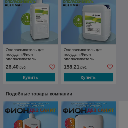
Ополаскиватель для
Ополаскиватель для
посуды «Фион
посуды «Фион
ополаскиватель
ополаскиватель
автомат», 1 л
автомат», 5 л
26,40
158,21
руб.
руб.
Купить
Купить
Подобные товары компании