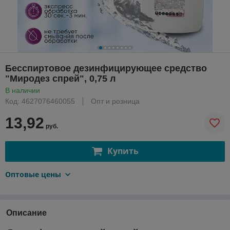
Бесспиртовое дезинфицирующее средство
"Миродез спрей", 0,75 л
В наличии
Код: 4627076460055
Опт и розница
13,92
руб.
Купить
Оптовые цены
Описание