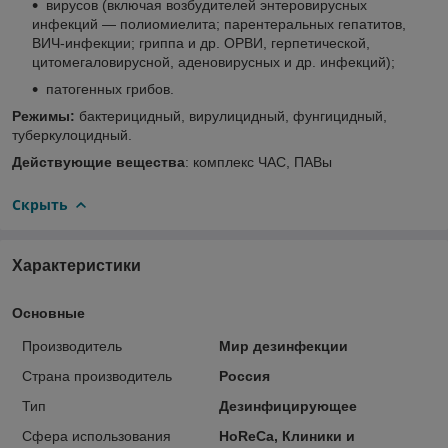
вирусов (включая возбудителей энтеровирусных
инфекций — полиомиелита; парентеральных гепатитов,
ВИЧ-инфекции; гриппа и др. ОРВИ, герпетической,
цитомегаловирусной, аденовирусных и др. инфекций);
патогенных грибов.
Режимы:
бактерицидный, вирулицидный, фунгицидный,
туберкулоцидный.
Действующие вещества
: комплекс ЧАС, ПАВы
Скрыть
Характеристики
Основные
Производитель
Мир дезинфекции
Страна производитель
Россия
Тип
Дезинфицирующее
Сфера использования
HoReCa, Клиники и