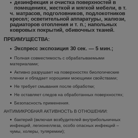
дезинфекция и очистка поверхностей
в
помещениях, жесткой и мягкой мебели, в т.
ч. матрасов, подголовников, подлокотников
кресел; осветительной аппаратуры, жалюзи,
радиаторов отопления и т. п.; напольных
ковровых покрытий, обивочных тканей.
ПРЕИМУЩЕСТВА:
Экспресс экспозиция 30 сек. — 5 мин.;
Полная совместимость с обрабатываемыми
материалами;
Активно разрушает на поверхностях биологические
пленки и обладает хорошими моющими свойствами;
Не требует смывания после обработки;
Не оставляет следов на обработанных поверхностях;
Безопасность применения.
АНТИМИКРОБНАЯ АКТИВНОСТЬ В ОТНОШЕНИИ:
бактерий (включая возбудителей внутрибольничных
инфекций, легионеллеза, особо опасных инфекций –
чумы, холеры, туляремии);