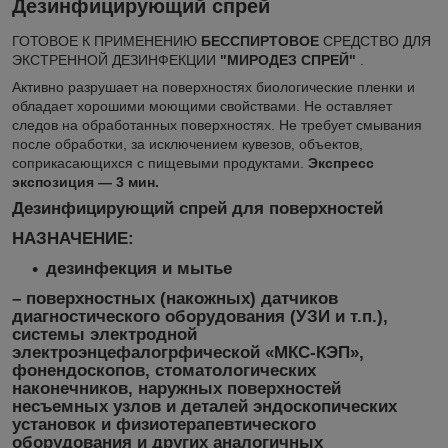
Дезинфицирующий спрей
ГОТОВОЕ К ПРИМЕНЕНИЮ
БЕССПИРТОВОЕ
СРЕДСТВО ДЛЯ
ЭКСТРЕННОЙ ДЕЗИНФЕКЦИИ
"МИРОДЕЗ СПРЕЙ"
.
Активно разрушает на поверхностях биологические пленки и
обладает хорошими моющими свойствами. Не оставляет
следов на обработанных поверхностях. Не требует смывания
после обработки, за исключением кувезов, объектов,
соприкасающихся с пищевыми продуктами.
Экспресс
экспозиция — 3 мин.
Дезинфицирующий спрей для поверхностей
НАЗНАЧЕНИЕ:
дезинфекция и мытье
– поверхностных (накожных) датчиков
диагностического оборудования (УЗИ и т.п.),
системы электродной
электроэнцефалогрфической «МКС-КЭП»,
фонендоскопов, стоматологических
наконечников, наружных поверхностей
несъемных узлов и деталей эндоскопических
установок и физиотерапевтического
оборудования и других аналогичных