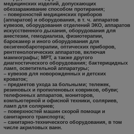
медицинских изделий, допускающих
обеззараживание способом протирания;
– поверхностей медицинских приборов
(аппаратов) и оборудования, в т. ч. аппаратов
кувезов, оборудования отделений ЭКО, аппаратов
искусственного дыхания, оборудования для
анестезии, гемодиализа, физиотерапии,
барокамер и иного оборудования для
оксигенобаротерапии, оптических приборов,
рентгенологических аппаратов, включая
маммографы; МРТ, а также другого
диагностического оборудования; бактерицидных
ламп, осветительной аппаратуры;
– кувезов для новорожденных и детских
кроваток;
– предметов ухода за больными; тележек,
резиновых и пропиленовых ковриков, обуви;
телефонных аппаратов, мониторов,
компьютерной и офисной техники, соляриев,
ламп для соляриев;
– поверхностей машин скорой помощи и
санитарного транспорта;
– санитарно-технического оборудования, в том
числе акриловых ванн.