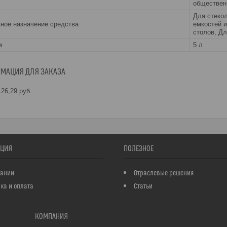
обществен
Для стекол
ное назначение средства
емкостей и
столов, Д
м
5 л
МАЦИЯ ДЛЯ ЗАКАЗА
26,29
руб.
ЦИЯ
ПОЛЕЗНОЕ
пании
Отраслевые решения
ка и оплата
Статьи