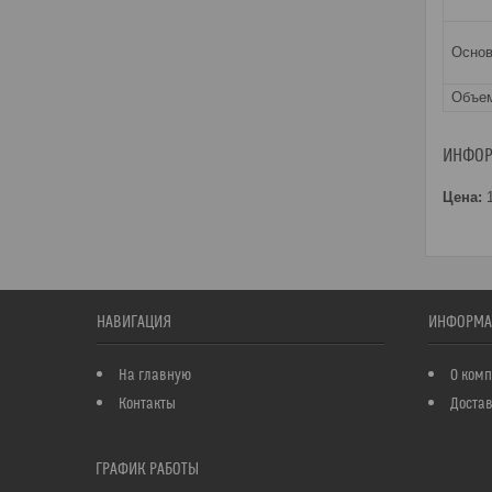
Основ
Объе
ИНФОР
Цена:
1
НАВИГАЦИЯ
ИНФОРМА
На главную
О ком
Контакты
Достав
ГРАФИК РАБОТЫ