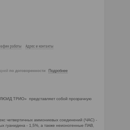
рафик работы
Адрес и контакты
 дней
по договоренности
Подробнее
ЛЮИД ТРИО» представляет собой прозрачную
екс четвертичных аммониевых соединений (ЧАС) -
ых гуанидина - 1,5%, а также неионогенные ПАВ,