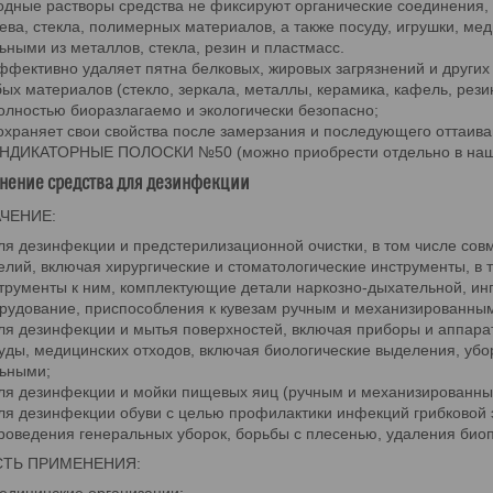
одные растворы средства не фиксируют органические соединения,
ева, стекла, полимерных материалов, а также посуду, игрушки, ме
ьными из металлов, стекла, резин и пластмасс.
ффективно удаляет пятна белковых, жировых загрязнений и других
ых материалов (стекло, зеркала, металлы, керамика, кафель, резин
олностью биоразлагаемо и экологически безопасно;
охраняет свои свойства после замерзания и последующего оттаива
НДИКАТОРНЫЕ ПОЛОСКИ №50 (можно приобрести отдельно в наше
нение средства для дезинфекции
ЧЕНИЕ:
ля дезинфекции и предстерилизационной очистки, в том числе со
елий, включая хирургические и стоматологические инструменты, в
трументы к ним, комплектующие детали наркозно-дыхательной, ин
рудование, приспособления к кувезам ручным и механизированны
ля дезинфекции и мытья поверхностей, включая приборы и аппараты
уды, медицинских отходов, включая биологические выделения, убо
ьными;
ля дезинфекции и мойки пищевых яиц (ручным и механизированны
ля дезинфекции обуви с целью профилактики инфекций грибковой 
роведения генеральных уборок, борьбы с плесенью, удаления био
СТЬ ПРИМЕНЕНИЯ: