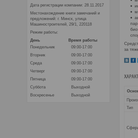
м
Дата регистрации компании: 28.11.2017
и
м
Местонахождение книги замечаний и
а
предложений: г. Минск, улица
пар
Машиностроителей, 29/1, 220118
био
Режим работы:
спо
День
Время работы
Средст
Понедельник
09:00-17:00
за тя
Вторник
09:00-17:00
Среда
09:00-17:00
Четверг
09:00-17:00
ХАРАК
Пятница
09:00-17:00
Суббота
Выходной
Осно
Воскресенье
Выходной
Прои
Тип
Сфера