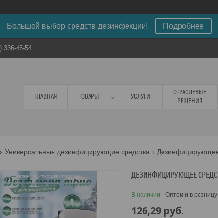
Большой выбор средств дезинфекции!
Подробнее
) 336-45-54
ОТРАСЛЕВЫЕ
ГЛАВНАЯ
ТОВАРЫ
УСЛУГИ
РЕШЕНИЯ
Универсальные дезинфицирующие средства
ДЕЗИНФИЦИРУЮЩЕЕ СРЕДСТ
В наличии
Оптом и в розницу
126,29
руб.