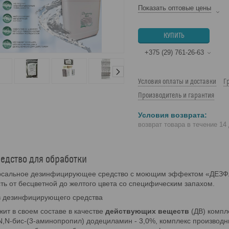
Показать оптовые цены
КУПИТЬ
+375 (29) 761-26-63
Условия оплаты и доставки
Г
Производитель и гарантия
возврат товара в течение 14
едство для обработки
рсальное дезинфицирующее средство с моющим эффектом «ДЕЗФ
ть от бесцветной до желтого цвета со специфическим запахом.
в дезинфицирующего средства
ит в своем составе в качестве
действующих веществ
(ДВ) компл
N,N-бис-(3-аминопропил) додециламин - 3,0%, комплекс производн