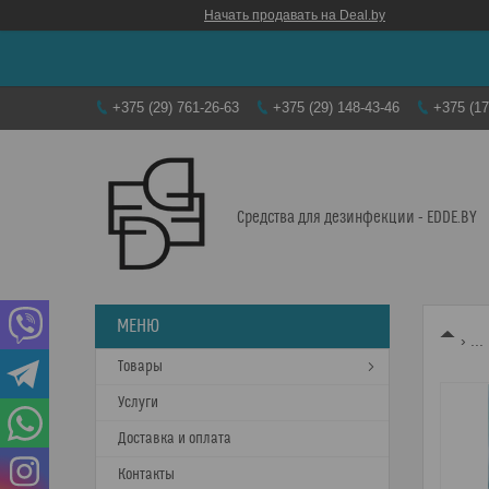
Начать продавать на Deal.by
+375 (29) 761-26-63
+375 (29) 148-43-46
+375 (17
Средства для дезинфекции - EDDE.BY
...
Товары
Услуги
Доставка и оплата
Контакты