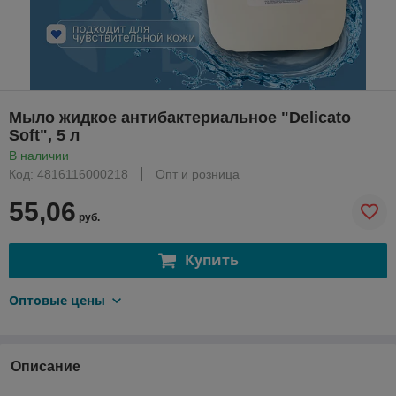
Мыло жидкое антибактериальное "Delicato
Soft", 5 л
В наличии
Код: 4816116000218
Опт и розница
55,06
руб.
Купить
Оптовые цены
Описание