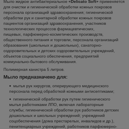
Мыло жидкое антибактериальное
«Delicatо Soft»
применяется
для очистки и гигиенической обработки кожных покровов
персонала организаций здравоохранения; гигиенической
обработки рук и санитарной обработки кожных покровов
пациентов организаций здравоохранения, участников
технологических процессов фармацевтических,
пищевых, парфюмерно-косметических производств,
общественного питания и торговли, персонала организаций
образования (школьных и дошкольных), санаторно-
оздоровительных и детских оздоровительных учреждений,
объектов социального обеспечения, предприятий
коммунально-бытового обслуживания.
Полимерная канистра 5 литров.
Мыло предназначено для:
мытья рук хирургов, оперирующего медицинского
персонала перед обработкой кожными антисептиками;
гигиенической обработки рук путем гигиенического
мытья работниками ЛПО, включая лабораторные
службы; гигиенической обработки рук работников детских
дошкольных и школьных учреждений; учреждений
соцобеспечения (дома престарелых, инвалидов и др.),
пенитенциарных учреждений, работников парфюмерно-