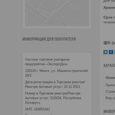
Для бо
Хране
Срок 
течени
ИНФОРМАЦИЯ ДЛЯ ПОКУПАТЕЛЯ
湿巾 (sh
Частное торговое унитарное
предприятие «ЭкспортДез»
ХАРАК
220118 г. Минск, ул. Машиностроителей,
29/1
Осно
Дата регистрации в Торговом реестре/
Прои
Реестре бытовых услуг: 10.11.2021
Стран
Номер в Торговом реестре/Реестре
бытовых услуг: 522634, Республика
Вид с
Беларусь
УНП: 193001641
ИНФОР