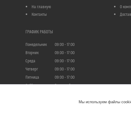
На главную
О ком
Контакты
Достав
ГРАФИК РАБОТЫ
Понедельник
09:00
17:00
Вторник
09:00
17:00
Среда
09:00
17:00
Четверг
09:00
17:00
Пятница
09:00
17:00
Суббота
Выходной
Воскресенье
Выходной
Мы используем файлы cookie