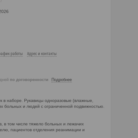
67
 2026
рафик работы
Адрес и контакты
 дней
по договоренности
Подробнее
к в наборе. Рукавицы одноразовые (влажные,
их больных и людей с ограниченной подвижностью.
, в том числе тяжело больных и лежачих
делю, пациентов отделения реанимации и