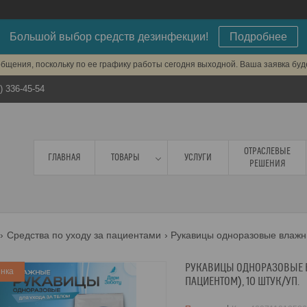
Большой выбор средств дезинфекции!
Подробнее
бщения, поскольку по ее графику работы сегодня выходной. Ваша заявка бу
) 336-45-54
ОТРАСЛЕВЫЕ
ГЛАВНАЯ
ТОВАРЫ
УСЛУГИ
РЕШЕНИЯ
Средства по уходу за пациентами
РУКАВИЦЫ ОДНОРАЗОВЫЕ В
нка
ПАЦИЕНТОМ), 10 ШТУК/УП.