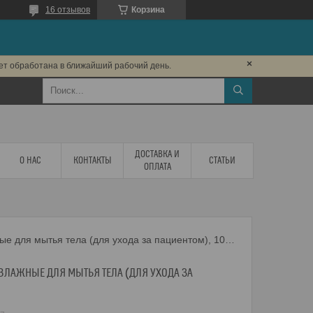
16 отзывов
Корзина
дет обработана в ближайший рабочий день.
ДОСТАВКА И
О НАС
КОНТАКТЫ
СТАТЬИ
ОПЛАТА
Рукавицы одноразовые влажные для мытья тела (для ухода за пациентом), 10 штук/уп.
ЛАЖНЫЕ ДЛЯ МЫТЬЯ ТЕЛА (ДЛЯ УХОДА ЗА