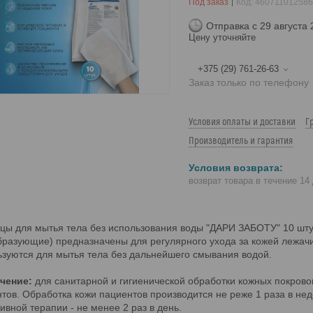
Под заказ
Код:
46071101258
Отправка с 29 августа
Цену уточняйте
+375 (29) 761-26-63
Заказ только по телефону
Условия оплаты и доставки
Г
Производитель и гарантия
возврат товара в течение 14
цы для мытья тела без использования воды "ДАРИ ЗАБОТУ" 10 шту
разующие) предназначены для регулярного ухода за кожей лежач
зуются для мытья тела без дальнейшего смывания водой.
чение:
для санитарной и гигиенической обработки кожных покровов
тов. Обработка кожи пациентов производится не реже 1 раза в не
ивной терапии - не менее 2 раз в день.