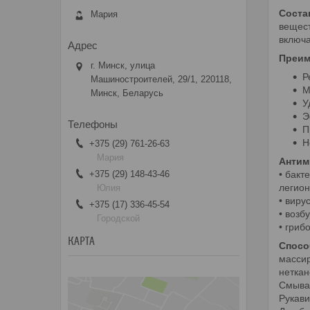
Соста
Мария
вещест
включа
Преим
г. Минск, улица
Р
Машиностроителей, 29/1, 220118,
М
Минск, Беларусь
У
Э
П
Н
+375 (29) 761-26-63
Мария
Антим
+375 (29) 148-43-46
• бакт
легион
Юлия
• виру
+375 (17) 336-45-54
• возб
Городской
• гриб
КАРТА
Спосо
массир
неткан
Смыват
Рукави