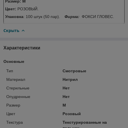
Размер: М
Цвет:
РОЗОВЫЙ.
Упаковка
: 100 штук (50 пар).
Фирма:
ФОКСИ ГЛОВЕС.
Скрыть
Характеристики
Основные
Тип
Смотровые
Материал
Нитрил
Стерильные
Нет
Опудренные
Нет
Размер
M
Цвет
Розовый
Текстура
Текстурированные на
пальцах