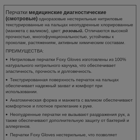
Перчатки
медицинские диагностические
(смотровые)
одноразовые нестерильные нитриловые
текстурированные на пальцах неопудренные хлорированные
(манжета с валиком), цвет:
розовый.
Отличаются высокой
прочностью, многофункциональностью, устойчивы к
проколам, растяжениям, активным химическим составам.
ПРЕИМУЩЕСТВА:
Нитриловые перчатки Foxy Gloves изготовлены из 100%
натурального нитрильного каучука, что обеспечивает
эластичность, прочность и долговечность.
Текстурированная поверхность перчаток на пальцах
обеспечивает надежный захват и комфорт при
использовании.
Анатомическая форма и манжета с валиком обеспечивают
комфортное и плотное прилегание к руке.
Неопудренные перчатки не вызывают раздражения рук, а
также обеспечивают дополнительную защиту от бактерий и
аллергенов.
Перчатки Foxy Gloves нестерильные, что позволяет