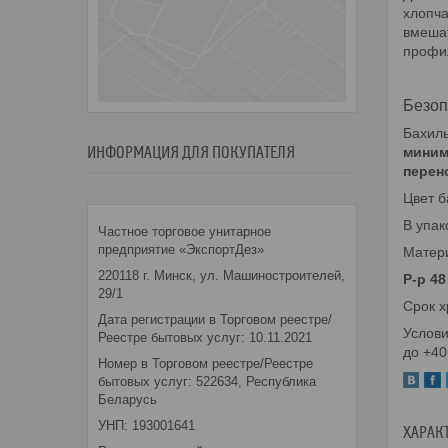
хлопч
вмешат
профил
Безоп
Бахилы
ИНФОРМАЦИЯ ДЛЯ ПОКУПАТЕЛЯ
миним
перен
Цвет б
В упак
Частное торговое унитарное
предприятие «ЭкспортДез»
Матер
220118 г. Минск, ул. Машиностроителей,
Р-р 48
29/1
Срок х
Дата регистрации в Торговом реестре/
Услови
Реестре бытовых услуг: 10.11.2021
до +40
Номер в Торговом реестре/Реестре
бытовых услуг: 522634, Республика
Беларусь
УНП: 193001641
ХАРАК