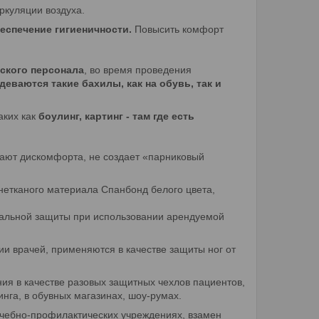
ркуляции воздуха.
еспечение гигиеничности.
Повысить комфорт
ского персонала
, во время проведения
деваются такие бахилы, как на обувь, так и
таких как
боулинг, картинг - там где есть
ают дискомфорта, не создает «парниковый
 нетканого материала Спанбонд белого цвета,
уальной защиты при использовании арендуемой
ии врачей, применяются в качестве защиты ног от
я в качестве разовых защитных чехлов пациентов,
инга, в обувных магазинах, шоу-румах.
чебно-профилактических учреждениях, взамен