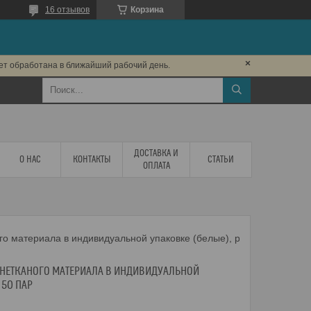
16 отзывов
Корзина
дет обработана в ближайший рабочий день.
ДОСТАВКА И
О НАС
КОНТАКТЫ
СТАТЬИ
ОПЛАТА
Одноразовые бахилы из нетканого материала в индивидуальной упаковке (белые), р-р 48, 50 пар
НЕТКАНОГО МАТЕРИАЛА В ИНДИВИДУАЛЬНОЙ
 50 ПАР