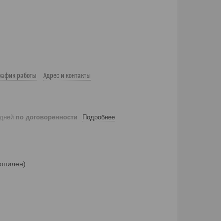
рафик работы
Адрес и контакты
 дней
по договоренности
Подробнее
опилен).