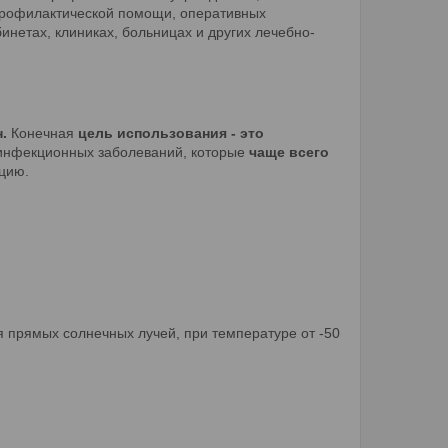
профилактической помощи, оперативных
инетах, клиниках, больницах и других лечебно-
.
Конечная
цель использования - это
инфекционных заболеваний, которые
чаще всего
цию.
я прямых солнечных лучей, при температуре от -50