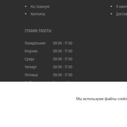
На главную
О ком
Контакты
Достав
ГРАФИК РАБОТЫ
Понедельник
09:00
17:00
Вторник
09:00
17:00
Среда
09:00
17:00
Четверг
09:00
17:00
Пятница
09:00
17:00
Суббота
Выходной
Воскресенье
Выходной
Мы используем файлы cookie