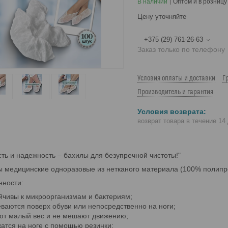
В наличии
Оптом и в розницу
Цену уточняйте
+375 (29) 761-26-63
Заказ только по телефону
Условия оплаты и доставки
Г
Производитель и гарантия
возврат товара в течение 14
сть и надежность – бахилы для безупречной чистоты!"
 медицинские одноразовые из нетканого материала (100% полипр
нности:
йчивы к микроорганизмам и бактериям;
ваются поверх обуви или непосредственно на ноги;
т малый вес и не мешают движению;
атся на ноге с помощью резинки;