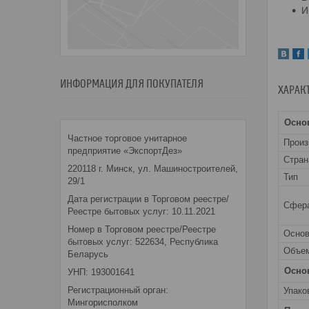
И
ИНФОРМАЦИЯ ДЛЯ ПОКУПАТЕЛЯ
ХАРАК
Осно
Частное торговое унитарное
Прои
предприятие «ЭкспортДез»
Стран
220118 г. Минск, ул. Машиностроителей,
Тип
29/1
Дата регистрации в Торговом реестре/
Сфера
Реестре бытовых услуг: 10.11.2021
Номер в Торговом реестре/Реестре
Основ
бытовых услуг: 522634, Республика
Объе
Беларусь
Осно
УНП: 193001641
Регистрационный орган:
Упако
Мингорисполком