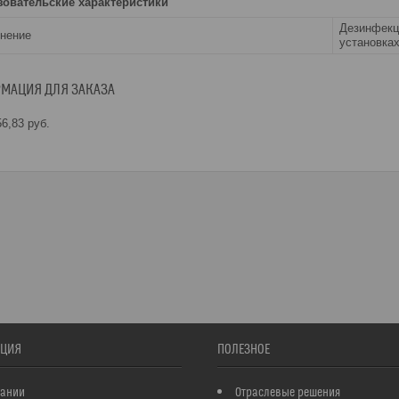
зовательские характеристики
Дезинфекц
нение
установках
МАЦИЯ ДЛЯ ЗАКАЗА
6,83
руб.
ЦИЯ
ПОЛЕЗНОЕ
пании
Отраслевые решения