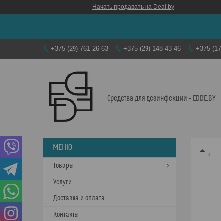
Начать продавать на Deal.by
+375 (29) 761-26-63
+375 (29) 148-43-46
+375 (17
Средства для дезинфекции - EDDE.BY
...
Товары
Услуги
Доставка и оплата
Контакты