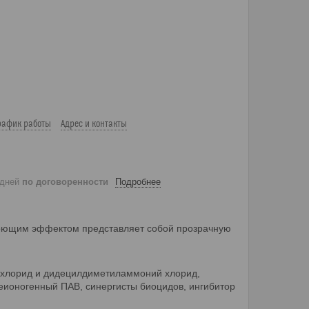
рафик работы
Адрес и контакты
 дней
по договоренности
Подробнее
ющим эффектом представляет собой прозрачную
 хлорид и дидецилдиметиламмоний хлорид,
еионогенный ПАВ, синергисты биоцидов, ингибитор