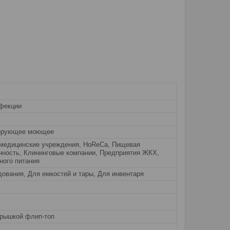
фекции
ирующее моющее
 медицинские учреждения, HoReCa, Пищевая
ность, Клининговые компании, Предприятия ЖКХ,
ного питания
ования, Для емкостей и тары, Для инвентаря
крышкой флип-топ