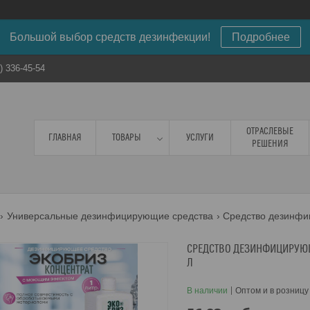
Большой выбор средств дезинфекции!
Подробнее
) 336-45-54
ОТРАСЛЕВЫЕ
ГЛАВНАЯ
ТОВАРЫ
УСЛУГИ
РЕШЕНИЯ
Универсальные дезинфицирующие средства
СРЕДСТВО ДЕЗИНФИЦИРУЮЩ
Л
В наличии
Оптом и в розницу