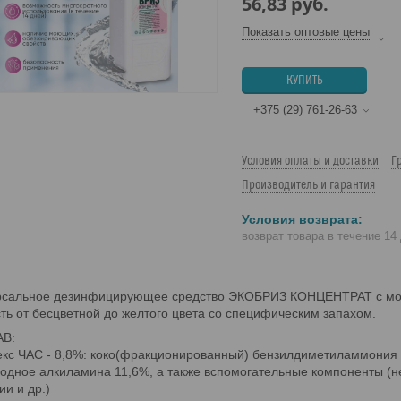
56,83
руб.
Показать оптовые цены
КУПИТЬ
+375 (29) 761-26-63
Условия оплаты и доставки
Г
Производитель и гарантия
возврат товара в течение 14
рсальное дезинфицирующее средство ЭКОБРИЗ КОНЦЕНТРАТ с мо
ть от бесцветной до желтого цвета со специфическим запахом.
В:
екс ЧАС - 8,8%: коко(фракционированный) бензилдиметиламмония
одное алкиламина 11,6%, а также вспомогательные компоненты (н
ии и др.)