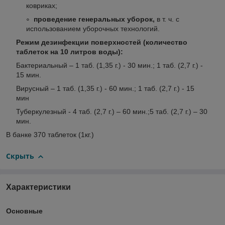
ковриках;
проведение генеральных уборок,
в т. ч. с
использованием уборочных технологий.
Режим дезинфекции поверхностей (количество
таблеток на 10 литров воды):
Бактериальный – 1 таб. (1,35 г.) - 30 мин.; 1 таб. (2,7 г.) -
15 мин.
Вирусный – 1 таб. (1,35 г.) - 60 мин.; 1 таб. (2,7 г.) - 15
мин
Туберкулезный - 4 таб. (2,7 г.) – 60 мин.;5 таб. (2,7 г.) – 30
мин.
В банке 370 таблеток (1кг.)
Скрыть
Характеристики
Основные