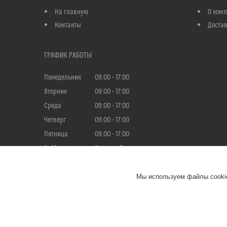
На главную
О ком
Контакты
Достав
ГРАФИК РАБОТЫ
Понедельник
09:00
17:00
Вторник
09:00
17:00
Среда
09:00
17:00
Четверг
09:00
17:00
Пятница
09:00
17:00
Суббота
Выходной
Воскресенье
Выходной
Мы используем файлы cookie