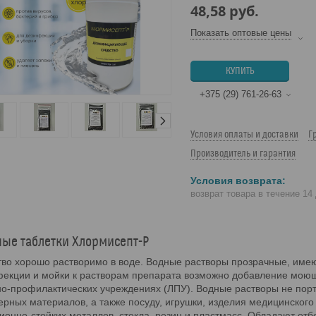
48,58
руб.
Показать оптовые цены
КУПИТЬ
+375 (29) 761-26-63
Условия оплаты и доставки
Г
Производитель и гарантия
возврат товара в течение 14
ые таблетки Хлормисепт-Р
во хорошо растворимо в воде. Водные растворы прозрачные, имею
екции и мойки к растворам препарата возможно добавление моющ
о-профилактических учреждениях (ЛПУ). Водные растворы не порт
рных материалов, а также посуду, игрушки, изделия медицинского
ионно-стойких металлов, стекла, резин и пластмасс. Обладают о