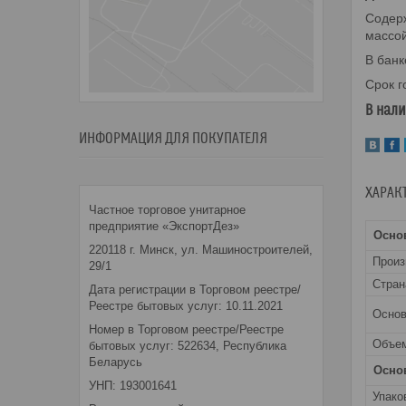
Содерж
массой
В банк
Срок г
В нал
ИНФОРМАЦИЯ ДЛЯ ПОКУПАТЕЛЯ
ХАРАК
Частное торговое унитарное
предприятие «ЭкспортДез»
Осно
220118 г. Минск, ул. Машиностроителей,
Прои
29/1
Стран
Дата регистрации в Торговом реестре/
Реестре бытовых услуг: 10.11.2021
Основ
Номер в Торговом реестре/Реестре
Объе
бытовых услуг: 522634, Республика
Беларусь
Осно
УНП: 193001641
Упако