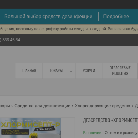
Большой выбор средств дезинфекции!
Подробнее
бщения, поскольку по ее графику работы сегодня выходной. Ваша заявка бу
) 336-45-54
ОТРАСЛЕВЫЕ
ГЛАВНАЯ
ТОВАРЫ
УСЛУГИ
РЕШЕНИЯ
вары
Средства для дезинфекции
Хлорсодержащие средства
Д
ДЕЗСРЕДСТВО «ХЛОРМИСЕПТ 
В наличии
Оптом и в розницу