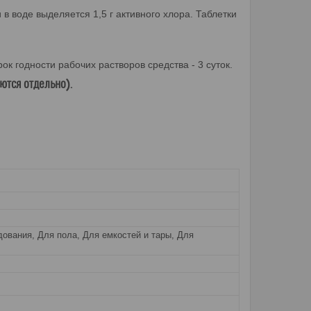
в воде выделяется 1,5 г активного хлора. Таблетки
ок годности рабочих растворов средства - 3 суток.
тся отдельно).
ования, Для пола, Для емкостей и тары, Для