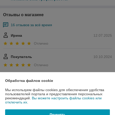
Отзывы о магазине
16 отзывов за всё время
Ирина
12.07.2025
Отлично
Покупатель
10.10.2024
Отлично
Сделка подтверждена через корзину
Обработка файлов cookie
Показать все отзывы
Мы используем файлы cookies для обеспечения удобства
пользователей портала и предоставления персональных
рекомендаций.
Вы можете настроить файлы cookies или
отключить их.
О нас
Принять