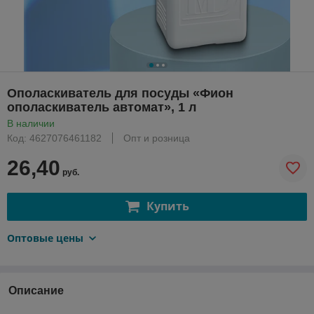
Ополаскиватель для посуды «Фион
ополаскиватель автомат», 1 л
В наличии
Код: 4627076461182
Опт и розница
26,40
руб.
Купить
Оптовые цены
Описание