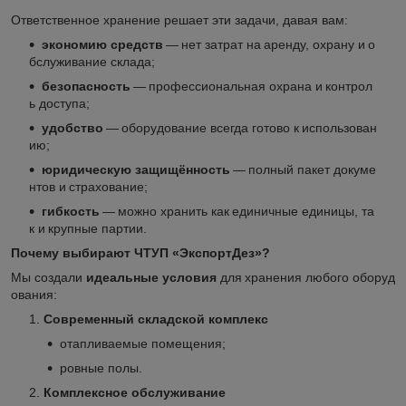
Ответственное хранение решает эти задачи, давая вам:
экономию средств
— нет затрат на аренду, охрану и о
бслуживание склада;
безопасность
— профессиональная охрана и контрол
ь доступа;
удобство
— оборудование всегда готово к использован
ию;
юридическую защищённость
— полный пакет докуме
нтов и страхование;
гибкость
— можно хранить как единичные единицы, та
к и крупные партии.
Почему выбирают ЧТУП «ЭкспортДез»?
Мы создали
идеальные условия
для хранения любого оборуд
ования:
Современный складской комплекс
отапливаемые помещения;
ровные полы.
Комплексное обслуживание