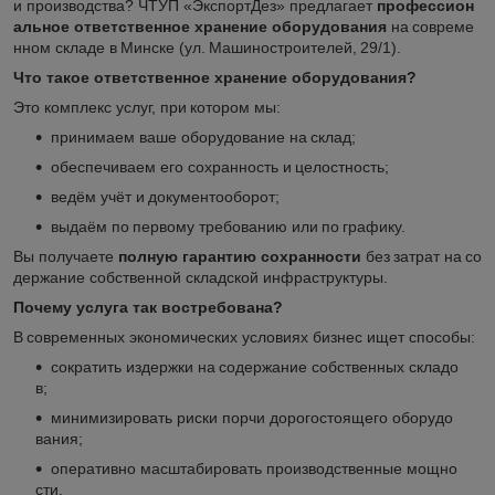
и производства? ЧТУП «ЭкспортДез» предлагает
профессион
альное ответственное хранение оборудования
на совреме
нном складе в Минске (ул. Машиностроителей, 29/1).
Что такое ответственное хранение оборудования?
Это комплекс услуг, при котором мы:
принимаем ваше оборудование на склад;
обеспечиваем его сохранность и целостность;
ведём учёт и документооборот;
выдаём по первому требованию или по графику.
Вы получаете
полную гарантию сохранности
без затрат на со
держание собственной складской инфраструктуры.
Почему услуга так востребована?
В современных экономических условиях бизнес ищет способы:
сократить издержки на содержание собственных складо
в;
минимизировать риски порчи дорогостоящего оборудо
вания;
оперативно масштабировать производственные мощно
сти.