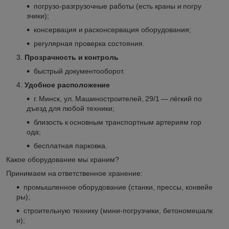
погрузо‑разгрузочные работы (есть краны и погру
зчики);
консервация и расконсервация оборудования;
регулярная проверка состояния.
Прозрачность и контроль
быстрый документооборот.
Удобное расположение
г. Минск, ул. Машиностроителей, 29/1 — лёгкий по
дъезд для любой техники;
близость к основным транспортным артериям гор
ода;
бесплатная парковка.
Какое оборудование мы храним?
Принимаем на ответственное хранение:
промышленное оборудование (станки, прессы, конвейе
ры);
строительную технику (мини‑погрузчики, бетономешалк
и);