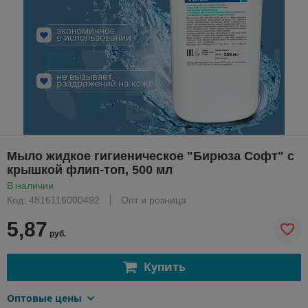
Мыло жидкое гигиеническое "Бирюза Софт" с
крышкой флип-топ, 500 мл
В наличии
Код: 4816116000492
Опт и розница
5,87
руб.
Купить
Оптовые цены