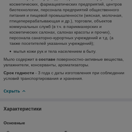
косметических, фармацевтических предприятий, центров
биотехнологии, персонала предприятий общественного
питания и пищевой промышленности (мясная, молочная,
птицеперерабатывающая и др.), торговли, объектов
коммунальных служб (в т.ч. в парикмахерских и
косметических салонах, салонах красоты и прочих),
персонала санаторно-курортных учреждений и т.д. (а
также посетителей указанных учреждений);
мытья кожи рук и тела населением в быту.
Мыло содержит в
составе
поверхностно-активные вещества,
увлажнители, консерванты, ароматизаторы.
Срок годности
- 3 года с даты изготовления при соблюдении
условий транспортирования и хранения.
Скрыть
Характеристики
Основные