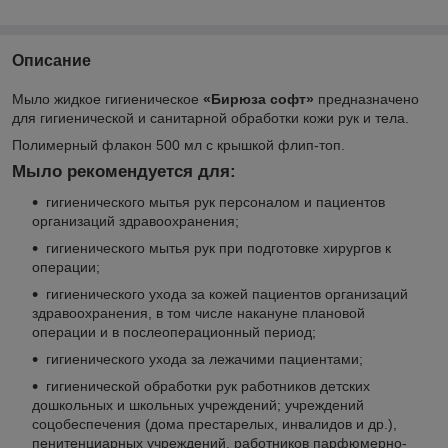
Описание
Мыло жидкое гигиеническое
«Бирюза софт»
предназначено
для гигиенической и санитарной обработки кожи рук и тела.
Полимерный флакон 500 мл с крышкой флип-топ.
Мыло рекомендуется для:
гигиенического мытья рук персоналом и пациентов
организаций здравоохранения;
гигиенического мытья рук при подготовке хирургов к
операции;
гигиенического ухода за кожей пациентов организаций
здравоохранения, в том числе накануне плановой
операции и в послеоперационный период;
гигиенического ухода за лежачими пациентами;
гигиенической обработки рук работников детских
дошкольных и школьных учреждений; учреждений
соцобеспечения (дома престарелых, инвалидов и др.),
пенитенциарных учреждений, работников парфюмерно-