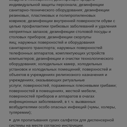
индивидуальной защиты персонала; дезинфекции
санитарно-технического оборудования; дезинфекции
резиновых, пластиковых и полипропиленовых
ковриков; дезинфекции внутренней поверхности обуви с
целью профилактики грибковых заболеваний и удаления
неприятных запахов; дезинфекции столовой посуды и
столовых приборов; дезинфекции скорлупы
яиц; наружных поверхностей и оборудования
санитарного транспорта; наружных поверхностей
телефонных аппаратов, комплектующих устройств
компьютеров; дезинфекции и очистки технологического
оборудования; холодильных камер, холодильных
установок и холодильных помещений; поверхностей и
объектов в учреждениях религиозного назначения и
учреждениях, оказывающих ритуальные
услуги; поверхностей, пораженных плесневыми грибами;
поверхностей в помещениях, жесткой мебели,
поверхностей приборов и аппаратов в очагах
инфекционных заболеваний, в т. ч. вызванных
возбудителями особо опасных инфекций (чумы, холеры,
туляремии);
для пропитывания сухих салфеток для диспенсерной
системы на месте согласно инструкции.