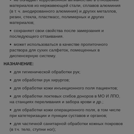
материалов из нержавеющей стали, сплавов алюминия
(в т. ч. анодированного алюминия) и других металлов,
резин, стекла, пластмасс, полимерных и других
материалов;
сохраняет свои свойства после замерзания и
последующего оттаивания.
может использоваться в качестве пропиточного
раствора для сухих салфеток, помещенных в
диспенсерную систему.
НАЗНАЧЕНИЕ:
для гигиенической обработки рук;
для обработки рук хирургов;
для обработки кожи инъекционного поля пациентов;
для обработки локтевых сгибов доноров в МО И ЛПО,
на станциях переливания и забора крови и др.;
для обработки кожи операционного поля, в том числе
при катетеризации и пункции суставов и органов;
для частичной санитарной обработки кожных покровов
(в т.ч. тело, ступни ног);