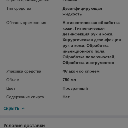
Тип средства
Дезинфицирующая
жидкость
Область применения
Антисептическая обработка
кожи, Гигиеническая
дезинфекция рук и кожи,
Хирургическая дезинфекция
рук и кожи, Обработка
иньекционного поля,
Обработка поверхностей,
Обработка инструментов
Упаковка средства
Флакон со спреем
Объем
750 мл
Цвет
Прозрачный
Содержание спирта
Нет
Скрыть
Условия доставки