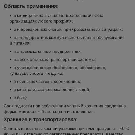
Область применения:
в медицинских и лечебно-профилактических
организациях любого профиля;
в инфекционных очагах, при чрезвычайных ситуациях;
на предприятиях коммунально-бытового обслуживания
и питания;
на промышленных предприятиях;
на всех объектах транспортной системы;
в учреждениях соцобеспечения, образования,
культуры, спорта и отдыха;
в воинских частях и соединениях;
в местах массового скопления людей;
в быту.
Срок годности при соблюдении условий хранения средства в
форме жидкости – 6 лет со дня изготовления.
Хранение и транспортировка:
Хранить в плотно закрытой упаковке при температуре от -40°С
до +40°С, отдельно от лекарственных препаратов, в местах,