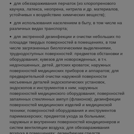
для обеззараживания перчаток (из хлоропренового
каучука, латекса, неопрена, нитрила и др. материалов,
устойчивых к воздействию химических веществ);
для использования населением в быту, в том числе на
различных видах транспорта;
для экстренной дезинфекции и очистки небольших по
площади твердых поверхностей в помещениях, в том
числе загрязненных биологическими выделениями,
труднодоступных поверхностей: предметов обстановки и
оборудования; кувезов для новорожденных, в т.ч.
недоношенных, детей, детских кроваток; наружных
поверхностей медицинских приборов и аппаратов; для
предварительной очистки наружной поверхности
несъемных деталей эндоскопических установок,
эндоскопов и инструментов к ним; наружных
поверхностей медицинского оборудования; поверхностей
запаянных стеклянных ампул (флаконов); дезинфекции
поверхностей медицинских изделий и медицинской
техники; поверхностей оборудования и инструментов
парикмахерских; предметов ухода за больными;
наружных и внутренних поверхностей кондиционеров и
систем вентиляции воздуха; для обеззараживания
воздуха в помещениях; дезинфекции средств