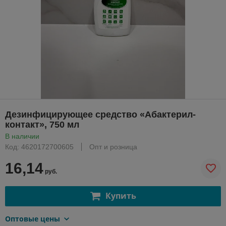
Дезинфицирующее средство «Абактерил-
контакт», 750 мл
В наличии
Код: 4620172700605
Опт и розница
16,14
руб.
Купить
Оптовые цены