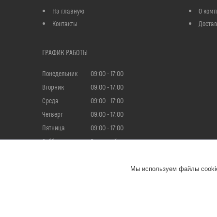
На главную
О ком
Контакты
Достав
ГРАФИК РАБОТЫ
Понедельник
09:00
17:00
Вторник
09:00
17:00
Среда
09:00
17:00
Четверг
09:00
17:00
Пятница
09:00
17:00
Суббота
Выходной
Воскресенье
Выходной
Мы используем файлы cookie