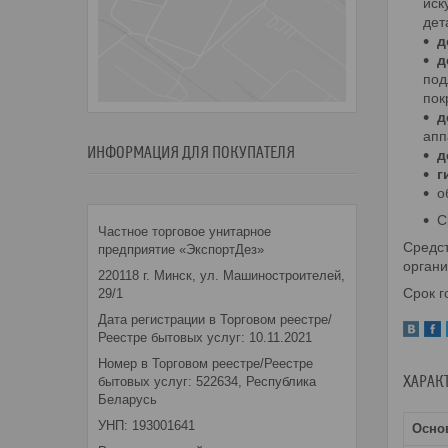
иск
дет
д
д
под
пок
д
апп
ИНФОРМАЦИЯ ДЛЯ ПОКУПАТЕЛЯ
д
г
о
С
Частное торговое унитарное
Средст
предприятие «ЭкспортДез»
органи
220118 г. Минск, ул. Машиностроителей,
Срок г
29/1
Дата регистрации в Торговом реестре/
Реестре бытовых услуг: 10.11.2021
Номер в Торговом реестре/Реестре
ХАРАК
бытовых услуг: 522634, Республика
Беларусь
УНП: 193001641
Осно