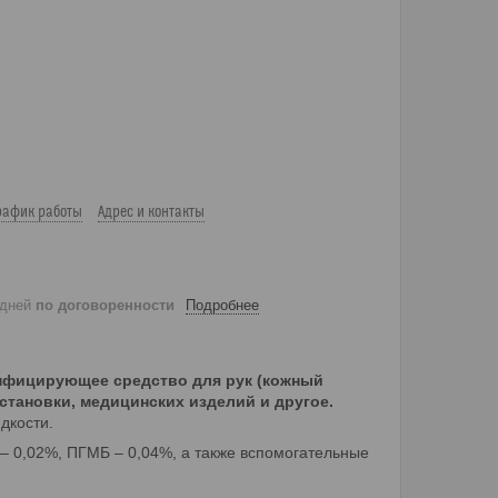
рафик работы
Адрес и контакты
 дней
по договоренности
Подробнее
инфицирующее средство для рук (кожный
становки, медицинских изделий и другое.
дкости.
– 0,02%, ПГМБ – 0,04%, а также вспомогательные