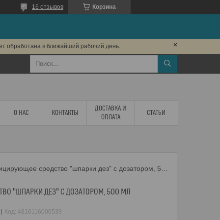
16 отзывов
Корзина
дет обработана в ближайший рабочий день.
ДОСТАВКА И
О НАС
КОНТАКТЫ
СТАТЬИ
ОПЛАТА
Дезинфицирующее средство "шпарки дез" с дозатором, 500 мл
ВО "ШПАРКИ ДЕЗ" С ДОЗАТОРОМ, 500 МЛ
Код:
4816116000539