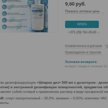
9,60
руб.
Показать оптовые цены
КУПИТЬ
+375 (29) 761-26-63
Условия оплаты и доставки
Г
Производитель и гарантия
возврат товара в течение 14
тво дезинфицирующее
«Шпарки дез» 500 мл с дозатором - дез
ептик) и экстренной дезинфекции поверхностей, предметов об
авляет собой готовый к применению раствор в виде прозрачной жи
АВ:
спирт изопропиловый – 30,0%, триамин – 0,02%, комплекс ЧАС 
ненты.