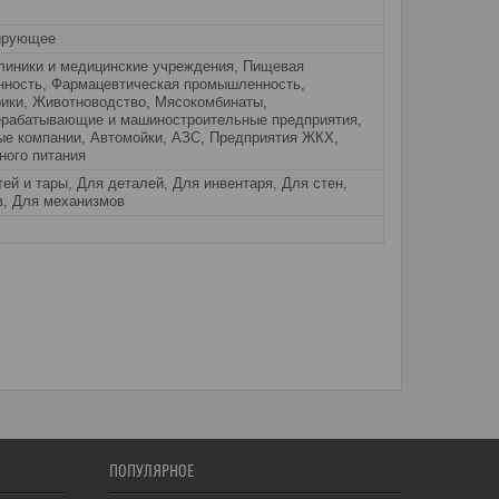
ирующее
линики и медицинские учреждения, Пищевая
ность, Фармацевтическая промышленность,
ики, Животноводство, Мясокомбинаты,
рабатывающие и машиностроительные предприятия,
ые компании, Автомойки, АЗС, Предприятия ЖКХ,
ного питания
ей и тары, Для деталей, Для инвентаря, Для стен,
в, Для механизмов
ПОПУЛЯРНОЕ