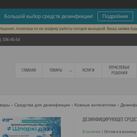
Большой выбор средств дезинфекции!
Подробнее
бщения, поскольку по ее графику работы сегодня выходной. Ваша заявка бу
) 336-45-54
ОТРАСЛЕВЫЕ
ГЛАВНАЯ
ТОВАРЫ
УСЛУГИ
РЕШЕНИЯ
вары
Средства для дезинфекции
Кожные антисептики
ДЕЗИНФИЦИРУЮЩЕЕ СРЕДСТ
В наличии
Оптом и в розницу