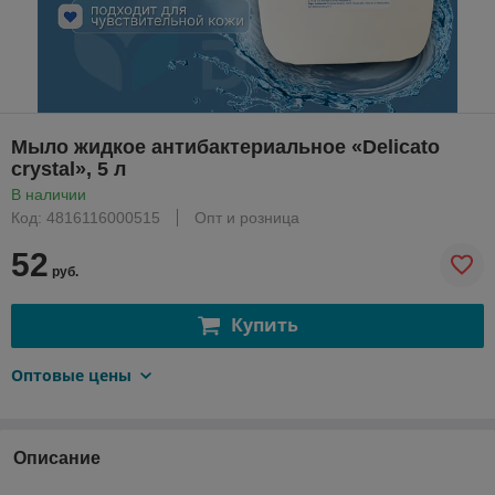
Мыло жидкое антибактериальное «Delicato
crystal», 5 л
В наличии
Код: 4816116000515
Опт и розница
52
руб.
Купить
Оптовые цены
Описание