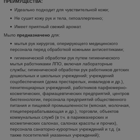
ПРЕИМУЩЕСТВА:
Идеально подходит для чувствительной кожи;
Не сушит кожу рук и тела, гипоаллергенно;
Имеет приятный свежий аромат.
Мыло
предназначено
для:
мытья рук хирургов, оперирующего медицинского
персонала перед обработкой кожными антисептиками;
гигиенической обработки рук путем гигиенического
мытья работниками ЛПО, включая лабораторные
службы; гигиенической обработки рук работников детских
дошкольных и школьных учреждений; учреждений
соцобеспечения (дома престарелых, инвалидов и др.),
пенитенциарных учреждений, работников парфюмерно-
косметических, фармацевтических предприятий, центров
биотехнологии, персонала предприятий общественного
питания и пищевой промышленности (мясная, молочная,
птицеперерабатывающая и др.), торговли, объектов
коммунальных служб (в т.ч. в парикмахерских и
косметических салонах, салонах красоты и прочих),
персонала санаторно-курортных учреждений и т.д. (а
также посетителей указанных учреждений);