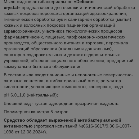
Мыло жидкое антибактериальное
«Delicato
crystal»
предназначено для очистки и гигиенической обработки
кожных покровов персонала организаций здравоохранения,
гигиенической обработки рук и санитарной обработки (мытья)
кожных и волосяных покровов пациентов организаций
здравоохранения, участников технологических процессов
фармацевтических, пищевых, парфюмерно-косметических
производств, общественного питания и торговли, персонала
организаций образования (школьных и дошкольных),
санаторно-оздоровительных и детских оздоровительных
учреждений, объектов социального обеспечения, предприятий
коммунально-бытового обслуживания.
В состав мыла входят анионные и неионогеные поверхностно-
активные вещества, антибактериальный агент, регулятор
кислотности, увлажняющие компоненты, консервант, вода.
pH 6,0±1,0 (нейтральный);
Внешний вид - густая однородная прозрачная жидкость.
Полимерная канистра 5 литров.
Средство обладает выраженной антибактериальной
активностью
(протокол испытаний №6616-6617/9.36.6-1097-
1098 от 12.08.2024г).