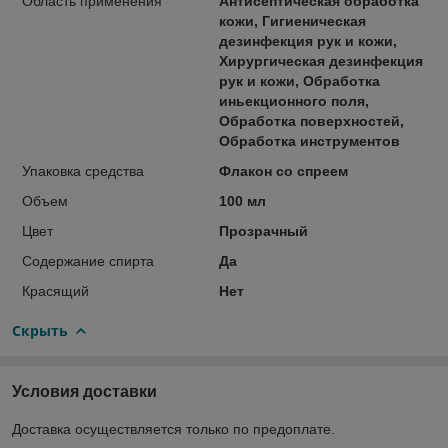
Область применения
Антисептическая обработка
кожи, Гигиеническая
дезинфекция рук и кожи,
Хирургическая дезинфекция
рук и кожи, Обработка
иньекционного поля,
Обработка поверхностей,
Обработка инструментов
Упаковка средства
Флакон со спреем
Объем
100 мл
Цвет
Прозрачный
Содержание спирта
Да
Красящий
Нет
Скрыть
Условия доставки
Доставка осуществляется только по предоплате.