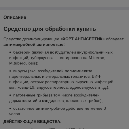
Описание
Средство для обработки купить
Средство дезинфицирующее
«ХОРТ АНТИСЕПТИК»
обладает
антимикробной активностью:
бактерии (включая возбудителей внутрибольничных
инфекций, туберкулеза – тестировано на М.terrae,
M.tuberculosis);
вирусы (вкл. возбудителей полиомиелита,
парентеральных и энтеральных гепатитов, ВИЧ-
инфекции, острых респираторных вирусных инфекций,
вкл. ковид-19, вирусов герпеса, аденовирусов и т.д.);
патогенные грибы (в том числе возбудителей
дерматофитий и кандидозов, плесневых грибов);
остаточное антимикробное действие не менее 3
часов.
ДЕЙСТВУЮЩИЕ ВЕЩЕСТВА: