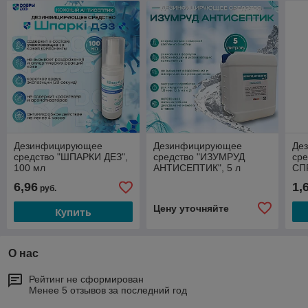
Дезинфицирующее
Дезинфицирующее
Де
средство "ШПАРКИ ДЕЗ",
средство "ИЗУМРУД
ср
100 мл
АНТИСЕПТИК", 5 л
СП
6,96
1,
руб.
Цену уточняйте
Купить
О нас
Рейтинг не сформирован
Менее 5 отзывов за последний год