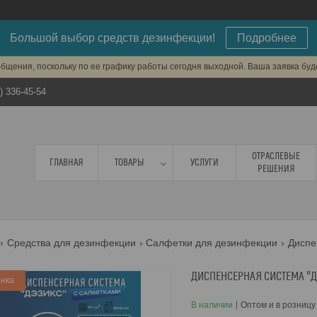
Большой выбор средств дезинфекции!
Подробнее
бщения, поскольку по ее графику работы сегодня выходной. Ваша заявка бу
) 336-45-54
ОТРАСЛЕВЫЕ
ГЛАВНАЯ
ТОВАРЫ
УСЛУГИ
РЕШЕНИЯ
Средства для дезинфекции
Салфетки для дезинфекции
ДИСПЕНСЕРНАЯ СИСТЕМА "ДЭ
нка
В наличии
Оптом и в розницу