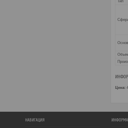
Тип
Сфера
Основ
Объе
Прои
ИНФОР
Цена:
4
НАВИГАЦИЯ
ИНФОРМА