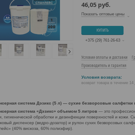
46,05
руб.
Показать оптовые цены
КУПИТЬ
+375 (29) 761-26-63
Условия оплаты и доставки
Г
Производитель и гарантия
возврат товара в течение 14
нсерная система Дэзикс (5 л) — сухие безворсовые салфетки
нсерная система «Дэзикс» объемом 5 литров
— это профессион
и, гигиенической обработки и дезинфекции поверхностей и кожи. 
ковый диспенсер (ведро-дозатор) и рулон сухих безворсовых салф
ейс» (40% вискоза, 60% полиэфир).