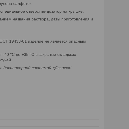
рулона салфеток.
 специальное отверстие-дозатор на крышке.
занием названия раствора, даты приготовления и
ОСТ 19433-81 изделие не является опасным
 -40 °С до +35 °С в закрытых складских
лучей.
с диспенсерной системой «Дэзикс»!