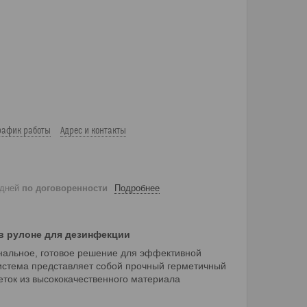
рафик работы
Адрес и контакты
 дней
по договоренности
Подробнее
 в рулоне для дезинфекции
альное, готовое решение для эффективной
Система представляет собой прочный герметичный
еток из высококачественного материала