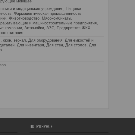
ирующее моющее
линики и медицинские учреждения, Пищевая
ность, Фармацевтическая промышленность,
ики, Животноводство, Мясокомбинаты,
рабатывающие и машиностроительные предприятия,
ые компании, Автомойки, АЗС, Предприятия ЖКХ,
ного питания
, окон, зеркал, Для оборудования, Для емкостей и
деталей, Для инвентаря, Для стен, Для столов, Для
в
ann
ПОПУЛЯРНОЕ