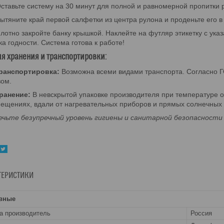
ставьте систему на 30 минут для полной и равномерной пропитки 
ытяните край первой салфетки из центра рулона и проденьте его в
лотно закройте банку крышкой. Наклейте на футляр этикетку с ука
ка годности. Система готова к работе!
я хранения и транспортировки:
ранспортировка:
Возможна всеми видами транспорта. Согласно Г
зом.
ранение:
В невскрытой упаковке производителя при температуре от
ещениях, вдали от нагревательных приборов и прямых солнечных 
ечьте безупречный уровень гигиены и санитарной безопасности 
ТЕРИСТИКИ
вные
а производитель
Россия