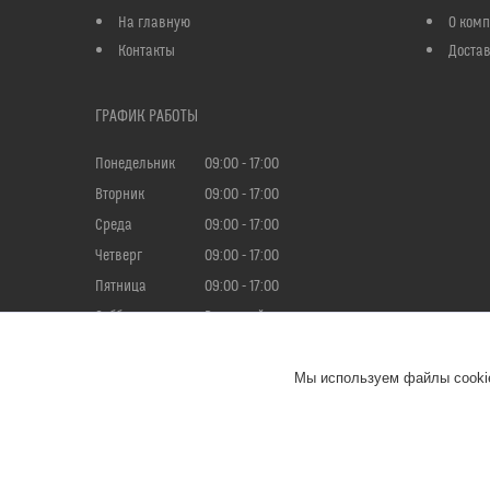
На главную
О ком
Контакты
Достав
ГРАФИК РАБОТЫ
Понедельник
09:00
17:00
Вторник
09:00
17:00
Среда
09:00
17:00
Четверг
09:00
17:00
Пятница
09:00
17:00
Суббота
Выходной
Воскресенье
Выходной
Мы используем файлы cookie