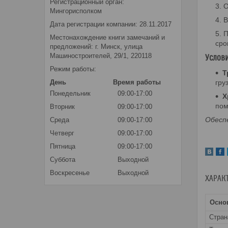
Регистрационный орган:
О
Мингорисполком
В
Дата регистрации компании: 28.11.2017
П
Местонахождение книги замечаний и
сро
предложений: г. Минск, улица
Машиностроителей, 29/1, 220118
Услови
Режим работы:
Т
День
Время работы
гру
Понедельник
09:00-17:00
Х
пом
Вторник
09:00-17:00
Обесп
Среда
09:00-17:00
Четверг
09:00-17:00
Пятница
09:00-17:00
Суббота
Выходной
Воскресенье
Выходной
ХАРАК
Осно
Стран