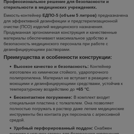
Профессиональное решение для безопасности и
стерильности в медицинских учреждениях.
Емкость-контейнер
ЕДПО-5 (объем 5 литров)
предназначена
для эффективной дезинфекции и предстерилизационной
очистки (ПСО) изделий медицинского назначения.
Продуманная эргономичная конструкция и качественные
материалы обеспечивают максимальное удобство и
безопасность медицинского персонала при работе с
дезинфицирующими растворами.
Преимущества и особенности конструкции:
Высокое качество и безопасность:
Контейнер
изготовлен из химически стойкого, ударопрочного
полипропилена. Материал не вступает в реакцию с
моющими и дезинфицирующими средствами, устойчив к
температурному воздействию до
+65 °C
.
Бесконтактное погружение:
В комплект входит
специальная пластина с толкателем. Она позволяет
полностью погружать в раствор даже легкие медицинские
инструменты без контакта рук персонала с агрессивной
средой.
Удобный перфорированный поддон:
Снабжен
ручками с четырех сторон для безопасного извлечения