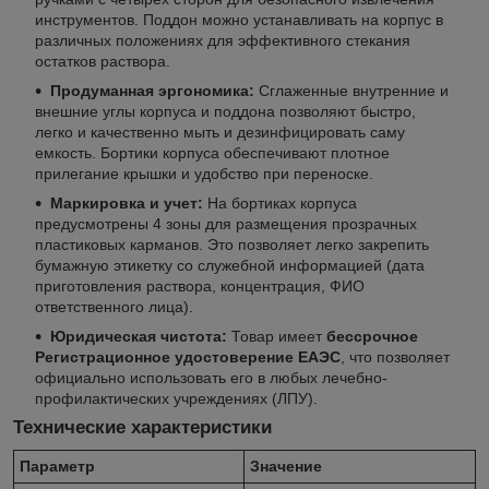
инструментов. Поддон можно устанавливать на корпус в
различных положениях для эффективного стекания
остатков раствора.
Продуманная эргономика:
Сглаженные внутренние и
внешние углы корпуса и поддона позволяют быстро,
легко и качественно мыть и дезинфицировать саму
емкость. Бортики корпуса обеспечивают плотное
прилегание крышки и удобство при переноске.
Маркировка и учет:
На бортиках корпуса
предусмотрены 4 зоны для размещения прозрачных
пластиковых карманов. Это позволяет легко закрепить
бумажную этикетку со служебной информацией (дата
приготовления раствора, концентрация, ФИО
ответственного лица).
Юридическая чистота:
Товар имеет
бессрочное
Регистрационное удостоверение ЕАЭС
, что позволяет
официально использовать его в любых лечебно-
профилактических учреждениях (ЛПУ).
Технические характеристики
Параметр
Значение